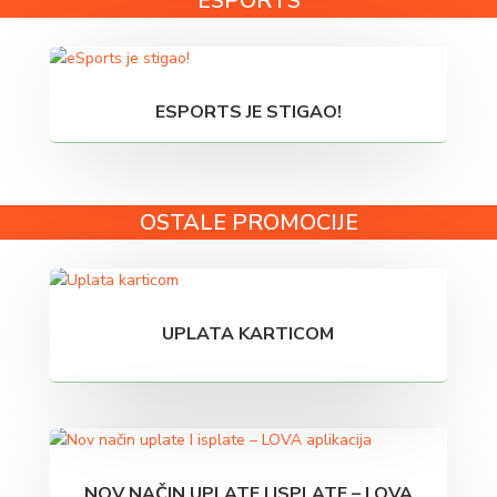
ESPORTS
ESPORTS JE STIGAO!
OSTALE PROMOCIJE
UPLATA KARTICOM
NOV NAČIN UPLATE I ISPLATE – LOVA