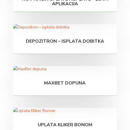
APLIKACIJA
DEPOZITRON – ISPLATA DOBITKA
MAXBET DOPUNA
UPLATA KLIKER BONOM