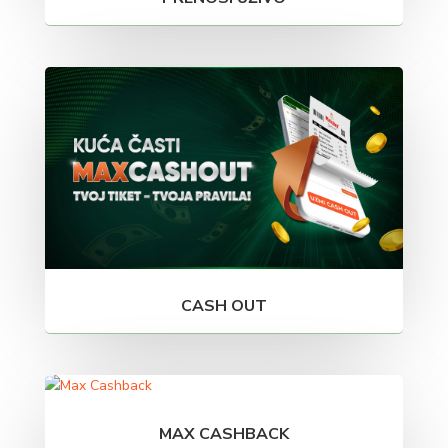
CASH OUT
MAX CASHBACK