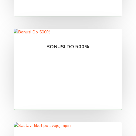
BONUSI DO 500%