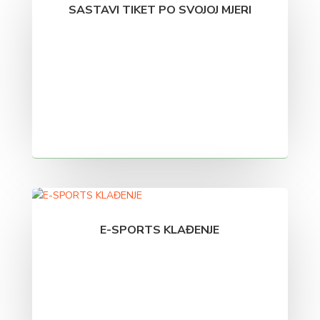
SASTAVI TIKET PO SVOJOJ MJERI
E-SPORTS KLAĐENJE