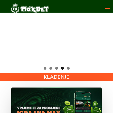
KLAĐENJE