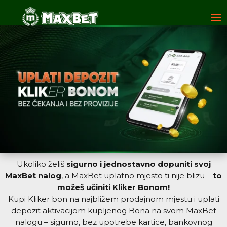
Ukoliko želiš
sigurno i jednostavno dopuniti svoj
MaxBet nalog
, a MaxBet uplatno mjesto ti nije blizu –
to
možeš učiniti Kliker Bonom!
Kupi Kliker bon na najbližem prodajnom mjestu i uplati
depozit aktivacijom kupljenog Bona na svom MaxBet
nalogu – sigurno, bez upotrebe kartice, bankovnog