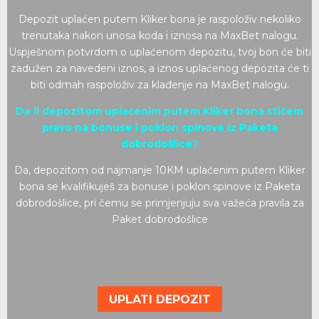
Depozit uplaćen putem Kliker bona je raspoloživ nekoliko
trenutaka nakon unosa koda i iznosa na MaxBet nalogu.
Uspješnom potvrdom o uplaćenom depozitu, tvoj bon će biti
zadužen za navedeni iznos, a iznos uplaćenog depozita će ti
biti odmah raspoloživ za klađenje na MaxBet nalogu.
Da li depozitom uplaćenim putem Kliker bona stičem
pravo na bonuse i poklon spinove iz Paketa
dobrodošlice?
Da, depozitom od najmanje 10KM uplaćenim putem Kliker
bona se kvalifikuješ za bonuse i poklon spinove iz Paketa
dobrodošlice, pri čemu se primjenjuju sva važeća pravila za
Paket dobrodošlice
UPLATI DEPOZIT