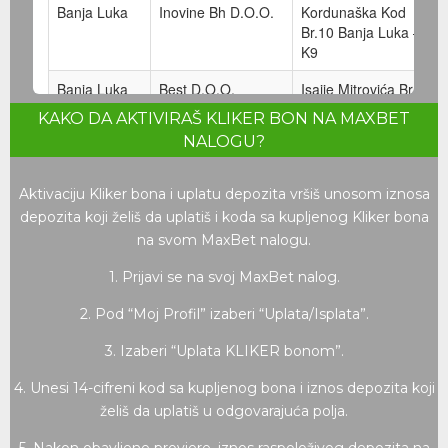
KAKO DA AKTIVIRAŠ KLIKER BON NA MAXBET
NALOGU?
Aktivaciju Kliker bona i uplatu depozita vršiš unosom iznosa
depozita koji želiš da uplatiš i koda sa kupljenog Kliker bona
na svom MaxBet nalogu.
1. Prijavi se na svoj MaxBet nalog.
2. Pod “Moj Profil” izaberi “Uplata/Isplata”.
3. Izaberi “Uplata KLIKER bonom”.
4. Unesi 14-cifreni kod sa kupljenog bona i iznos depozita koji
želiš da uplatiš u odgovarajuća polja.
5. Nakon obavljene provjere, iznos raspoloživog depozita na