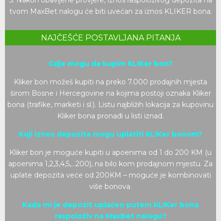
tvom MaxBet nalogu će biti uvećan za iznos KLIKER bona.
NAJČEŠĆE POSTAVLJANA PITANJA
Gdje mogu da kupim KLIKer bon?
Kliker bon možeš kupiti na preko 7.000 prodajnih mjesta
širom Bosne i Hercegovine na kojima postoji oznaka Kliker
bona (trafike, marketi i sl.). Listu najbližih lokacija za kupovinu
Kliker bona pronađi u listi iznad.
Koji iznos depozita mogu uplatiti KLIKer bonom?
Kliker
bon je
mogu
će kupiti u apoenima od
1 do
200 KM
(u
apoenima 1,2,3,
4,5,…
200), na bilo kom prodajnom mjestu. Za
uplate depozita veće od 200KM – moguće je kombinovati
više bonova.
Kada mi je depozit uplaćen putem KLIKer bona
raspoloživ na MaxBet nalogu?