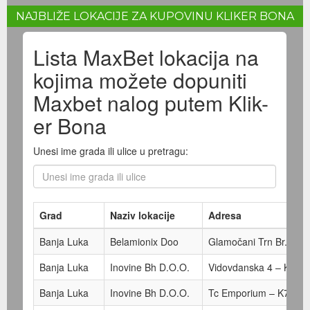
NAJBLIŽE LOKACIJE ZA KUPOVINU KLIKER BONA