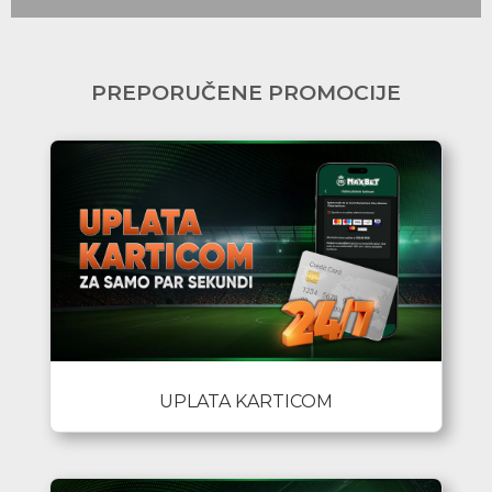
PREPORUČENE PROMOCIJE
UPLATA KARTICOM