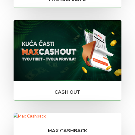
CASH OUT
MAX CASHBACK