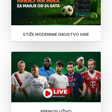
STIŽE MODERNIJE ISKUSTVO IGRE
PRENOSI UŽIVO