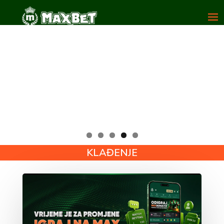
KLAĐENJE