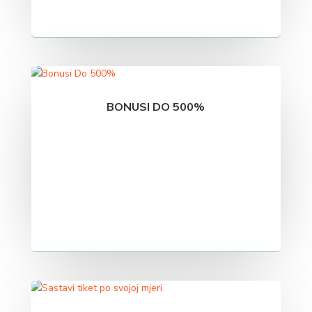
BONUSI DO 500%