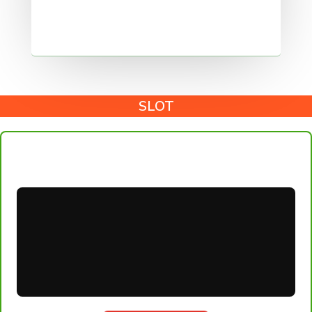
SLOT
TRENUTNA VRIJEDNOST MAXBET JACKPOTA: