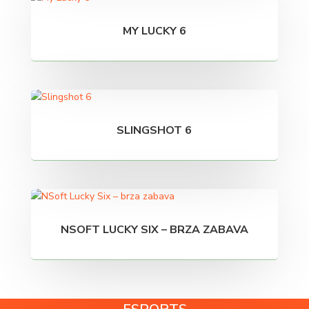
MY LUCKY 6
SLINGSHOT 6
NSOFT LUCKY SIX – BRZA ZABAVA