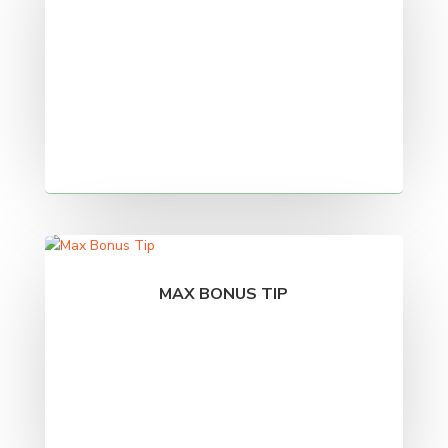
MAX BONUS TIP