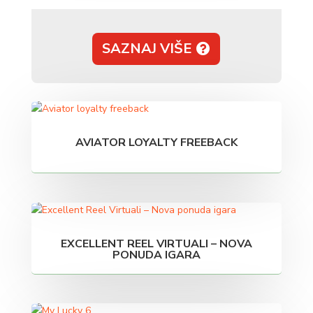
SAZNAJ VIŠE
AVIATOR LOYALTY FREEBACK
EXCELLENT REEL VIRTUALI – NOVA
PONUDA IGARA