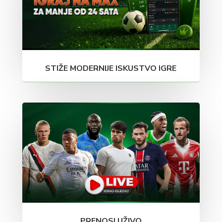
STIŽE MODERNIJE ISKUSTVO IGRE
PRENOSI UŽIVO