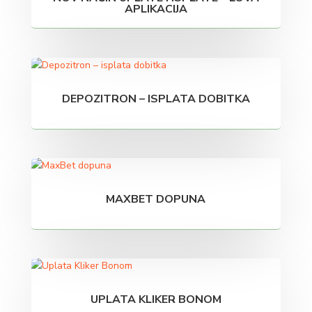
APLIKACIJA
DEPOZITRON – ISPLATA DOBITKA
MAXBET DOPUNA
UPLATA KLIKER BONOM