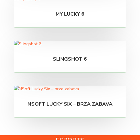
MY LUCKY 6
SLINGSHOT 6
NSOFT LUCKY SIX – BRZA ZABAVA