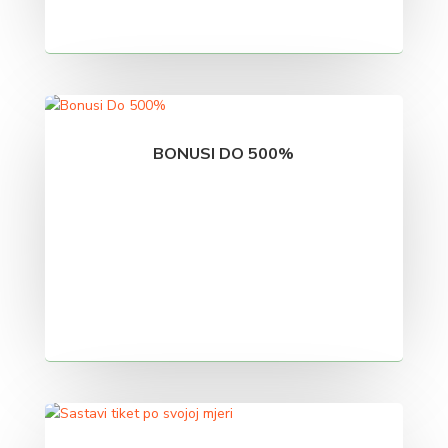
BONUSI DO 500%