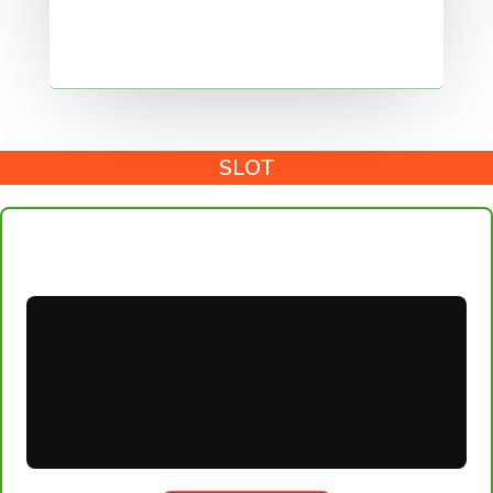
SLOT
TRENUTNA VRIJEDNOST MAXBET JACKPOTA: