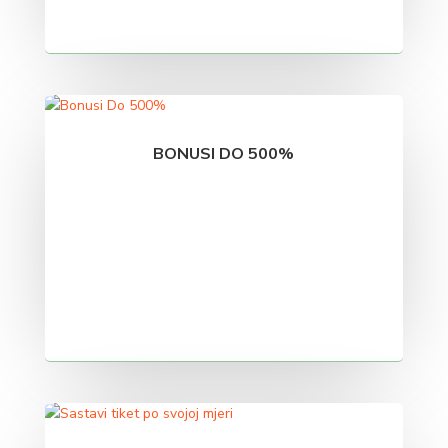
BONUSI DO 500%