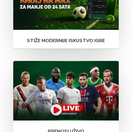
STIŽE MODERNIJE ISKUSTVO IGRE
PRENOSI UŽIVO