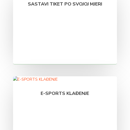
SASTAVI TIKET PO SVOJOJ MJERI
E-SPORTS KLAĐENJE