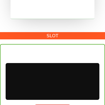
SLOT
TRENUTNA VRIJEDNOST MAXBET JACKPOTA: