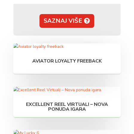
SAZNAJ VIŠE
AVIATOR LOYALTY FREEBACK
EXCELLENT REEL VIRTUALI – NOVA
PONUDA IGARA