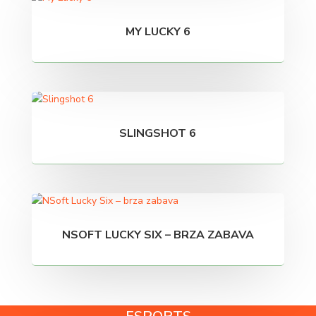
MY LUCKY 6
SLINGSHOT 6
NSOFT LUCKY SIX – BRZA ZABAVA