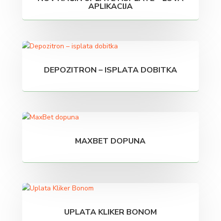
APLIKACIJA
DEPOZITRON – ISPLATA DOBITKA
MAXBET DOPUNA
UPLATA KLIKER BONOM