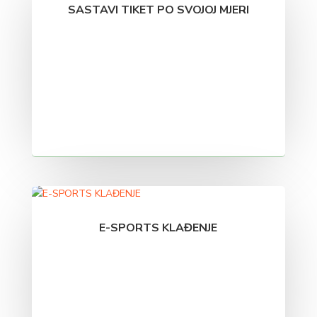
SASTAVI TIKET PO SVOJOJ MJERI
E-SPORTS KLAĐENJE