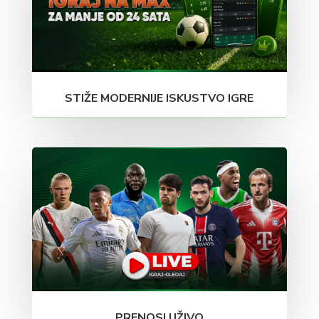
STIŽE MODERNIJE ISKUSTVO IGRE
PRENOSI UŽIVO