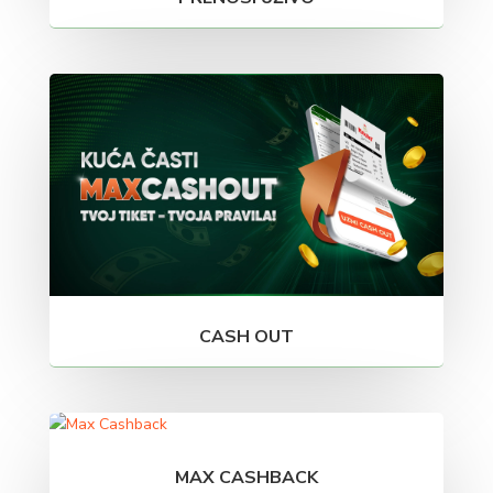
CASH OUT
MAX CASHBACK