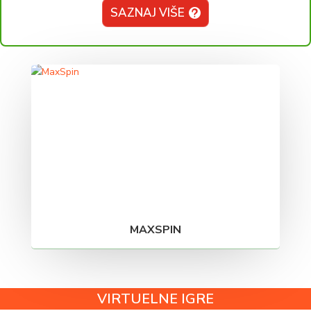
SAZNAJ VIŠE
MAXSPIN
VIRTUELNE IGRE