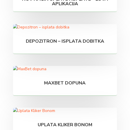
APLIKACIJA
DEPOZITRON – ISPLATA DOBITKA
MAXBET DOPUNA
UPLATA KLIKER BONOM