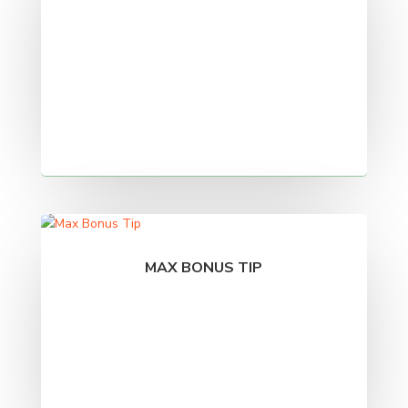
MAX BONUS TIP