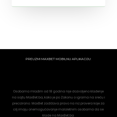
PREUZMI MAXBET MOBILNU APLIKACIJU:
Osobama mlađim od 18 godina nije dozvoljeno klađenje
na sajtu MaxBet.ba, kako je po Zakonu o igrama na sreću i
precizirano.
MaxBet
zadržava pravo na niz provera koje za
cilj imaju onemogućavanje maloletnim osobama da se
klade na MaxBet.ba