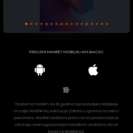
PREUZMI MAXBET MOBILNU APLIKACIJU:
Osobama mlađim od 18 godina nije dozvoljeno klađenje
na sajtu MaxBet.ba, kako je po Zakonu o igrama na sreću i
precizirano.
MaxBet
zadržava pravo na niz provera koje za
cilj imaju onemogućavanje maloletnim osobama da se
klade na MaxBet.ba