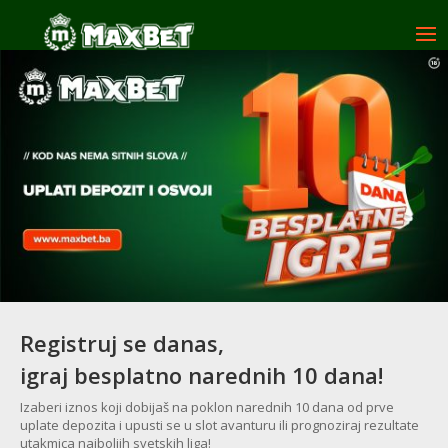
Registruj se danas,
igraj besplatno narednih 10 dana!
Izaberi iznos koji dobijaš na poklon narednih 10 dana od prve
uplate depozita i upusti se u slot avanturu ili prognoziraj rezultate
utakmica najboljih svetskih liga!