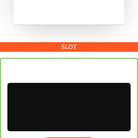
SLOT
TRENUTNA VRIJEDNOST MAXBET JACKPOTA: