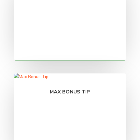
MAX BONUS TIP