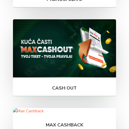
CASH OUT
MAX CASHBACK