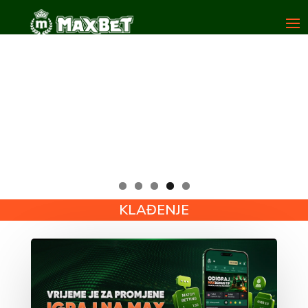
KLAĐENJE