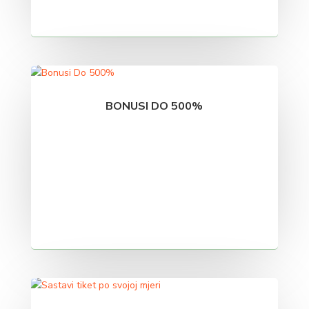
BONUSI DO 500%