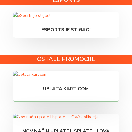
ESPORTS
ESPORTS JE STIGAO!
OSTALE PROMOCIJE
UPLATA KARTICOM
NOV NAČIN UPLATE I ISPLATE – LOVA