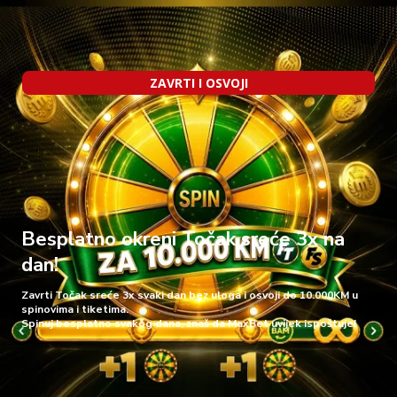
ZAVRTI I OSVOJI
Besplatno okreni Točak sreće 3x na
dan!
Zavrti Točak sreće 3x svaki dan bez uloga i osvoji do 10.000KM u
spinovima i tiketima.
Spinuj besplatno svakog dana, znaš da MaxBet uvijek ispoštuje!