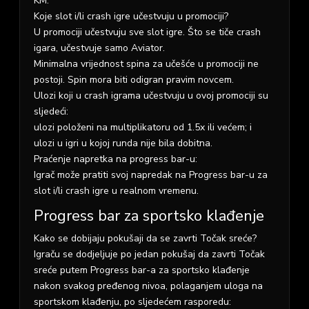
KM.
Koje slot i/li crash igre učestvuju u promociji?
U promociji učestvuju sve slot igre. Što se tiče crash
igara, učestvuje samo Aviator.
Minimalna vrijednost spina za učešće u promociji ne
postoji. Spin mora biti odigran pravim novcem.
Ulozi koji u crash igrama učestvuju u ovoj promociji su
sljedeći:
ulozi položeni na multiplikatoru od 1.5x ili većem; i
ulozi u igri u kojoj runda nije bila dobitna.
Praćenje napretka na progress bar-u:
Igrač može pratiti svoj napredak na Progress bar-u za
slot i/li crash igre u realnom vremenu.
Progress bar za sportsko klađenje
Kako se dobijaju pokušaji da se zavrti Točak sreće?
Igraču se dodjeljuje po jedan pokušaj da zavrti Točak
sreće putem Progress bar-a za sportsko klađenje
nakon svakog pređenog nivoa, polaganjem uloga na
sportskom klađenju, po sljedećem rasporedu: