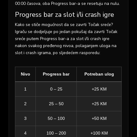
00:00 časova, oba Progress bar-a se resetuju na nulu.
Progress bar za slot i/li crash igre
Kako se stiče mogućnost da se zavrti Točak sreće?
Igraču se dodjeljuje po jedan pokušaj da zavrti Točak
sreće putem Progress bar-a za slot i/li crash igre
nakon svakog pređenog nivoa, polaganjem uloga na
slot i crash igrama, po sljedećem rasporedu:
Nivo
Progress bar
Potreban ulog
1
0 – 25
+25 KM
2
25 – 50
+25 KM
3
50 – 100
+50 KM
4
100 – 200
+100 KM