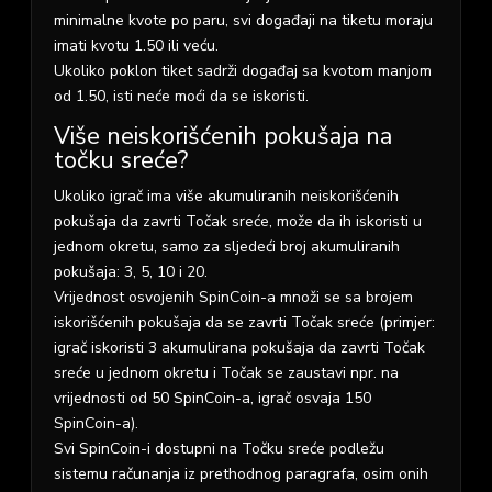
minimalne kvote po paru, svi događaji na tiketu moraju
imati kvotu 1.50 ili veću.
Ukoliko poklon tiket sadrži događaj sa kvotom manjom
od 1.50, isti neće moći da se iskoristi.
Više neiskorišćenih pokušaja na
točku sreće?
Ukoliko igrač ima više akumuliranih neiskorišćenih
pokušaja da zavrti Točak sreće, može da ih iskoristi u
jednom okretu, samo za sljedeći broj akumuliranih
pokušaja: 3, 5, 10 i 20.
Vrijednost osvojenih SpinCoin-a množi se sa brojem
iskorišćenih pokušaja da se zavrti Točak sreće (primjer:
igrač iskoristi 3 akumulirana pokušaja da zavrti Točak
sreće u jednom okretu i Točak se zaustavi npr. na
vrijednosti od 50 SpinCoin-a, igrač osvaja 150
SpinCoin-a).
Svi SpinCoin-i dostupni na Točku sreće podležu
sistemu računanja iz prethodnog paragrafa, osim onih