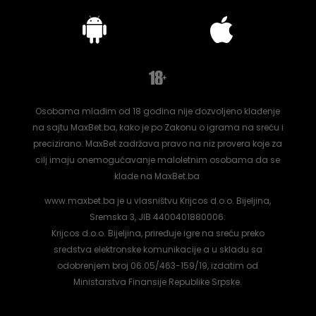
Osobama mlađim od 18 godina nije dozvoljeno klađenje
na sajtu MaxBet.ba, kako je po Zakonu o igrama na sreću i
precizirano.
MaxBet
zadržava pravo na niz provera koje za
cilj imaju onemogućavanje maloletnim osobama da se
klade na MaxBet.ba
www.maxbet.ba je u vlasništvu Krijcos d.o.o. Bijeljina,
Sremska 3, JIB 4400401880006.
Krijcos d.o.o. Bijeljina, priređuje igre na sreću preko
sredstva elektronske komunikacije a u skladu sa
odobrenjem broj 06.05/463-159/19, izdatim od
Ministarstva Finansije Republike Srpske.