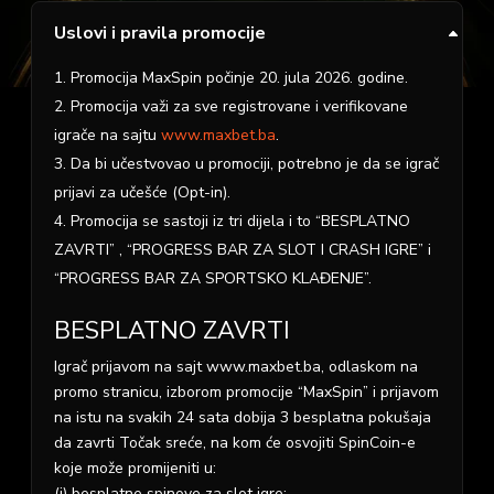
Uslovi i pravila promocije
Promocija MaxSpin počinje 20. jula 2026. godine.
Promocija važi za sve registrovane i verifikovane 
igrače na sajtu 
www.maxbet.ba
. 
Da bi učestvovao u promociji, potrebno je da se igrač 
prijavi za učešće (Opt-in). 
Promocija se sastoji iz tri dijela i to “BESPLATNO
ZAVRTI” , “PROGRESS BAR ZA SLOT I CRASH IGRE” i
“PROGRESS BAR ZA SPORTSKO KLAĐENJE”.
BESPLATNO ZAVRTI
Igrač prijavom na sajt www.maxbet.ba, odlaskom na
promo stranicu, izborom promocije “MaxSpin” i prijavom
na istu na svakih 24 sata dobija 3 besplatna pokušaja
da zavrti Točak sreće, na kom će osvojiti SpinCoin-e
koje može promijeniti u:
(i) besplatne spinove za slot igre;