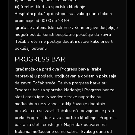
(ii) freebet tiket za sportsko klađenje.
Besplatni pokušaji dostupni su svakog dana tokom
promocije od 00:00 do 23:59.
Igraču se automatski nakon izvršene prijave dodjeljuje
mogućnost da koristi besplatne pokušaje da zavrti
Točak sreće i ne postoje dodatni uslovi kako bi se ti
pokušaji ostvarili.
PROGRESS BAR
Igrač može da prati dva Progress bar-a (trake
napretka) u pogledu otključavanja dodatnih pokušaja
da zavrti Točak sreće. Ta dva progress bar-a su:
Progress bar za sportsko klađenje; i Progress bar za
slot i crash igre. Navedene trake napretka su
međusobno nezavisne – otključavanje dodatnih
pokušaja da se zavrti Točak sreće odvojeno se prati
preko Progress bar-a za sportsko klađenje i Progress
bar-a za slot i crash igre. Napredak ostvaren na
trakama međusobno se ne sabira. Svakog dana od