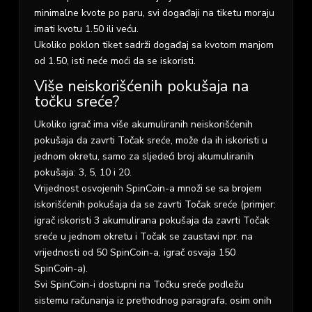
minimalne kvote po paru, svi događaji na tiketu moraju
imati kvotu 1.50 ili veću.
Ukoliko poklon tiket sadrži događaj sa kvotom manjom
od 1.50, isti neće moći da se iskoristi.
Više neiskorišćenih pokušaja na
točku sreće?
Ukoliko igrač ima više akumuliranih neiskorišćenih
pokušaja da zavrti Točak sreće, može da ih iskoristi u
jednom okretu, samo za sljedeći broj akumuliranih
pokušaja: 3, 5, 10 i 20.
Vrijednost osvojenih SpinCoin-a množi se sa brojem
iskorišćenih pokušaja da se zavrti Točak sreće (primjer:
igrač iskoristi 3 akumulirana pokušaja da zavrti Točak
sreće u jednom okretu i Točak se zaustavi npr. na
vrijednosti od 50 SpinCoin-a, igrač osvaja 150
SpinCoin-a).
Svi SpinCoin-i dostupni na Točku sreće podležu
sistemu računanja iz prethodnog paragrafa, osim onih