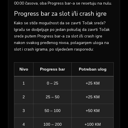
00:00 časova, oba Progress bar-a se resetuju na nulu.
Progress bar za slot i/li crash igre
Kako se stiče mogućnost da se zavrti Točak sreće?
Igraču se dodjeljuje po jedan pokušaj da zavrti Točak
sreće putem Progress bar-a za slot i/li crash igre
nakon svakog pređenog nivoa, polaganjem uloga na
slot i crash igrama, po sljedećem rasporedu:
Nivo
Progress bar
Potreban ulog
1
0 – 25
+25 KM
2
25 – 50
+25 KM
3
50 – 100
+50 KM
4
100 – 200
+100 KM