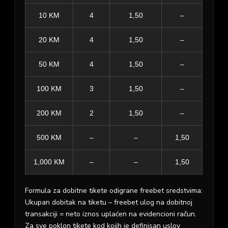
10 KM
4
1,50
–
20 KM
4
1,50
–
50 KM
4
1,50
–
100 KM
3
1,50
–
200 KM
2
1,50
–
500 KM
–
–
1,50
1,000 KM
–
–
1,50
Formula za dobitne tikete odigrane freebet sredstvima:
Ukupan dobitak na tiketu – freebet ulog na dobitnoj
transakciji = neto iznos uplaćen na evidencioni račun.
Za sve poklon tikete kod kojih je definisan uslov