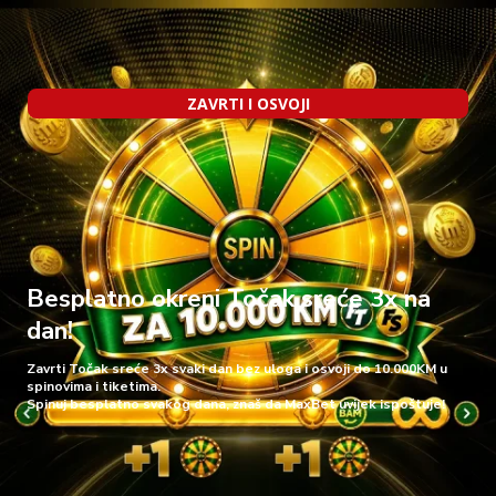
ZAVRTI I OSVOJI
Besplatno okreni Točak sreće 3x na
dan!
Zavrti Točak sreće 3x svaki dan bez uloga i osvoji do 10.000KM u
spinovima i tiketima.
Spinuj besplatno svakog dana, znaš da MaxBet uvijek ispoštuje!