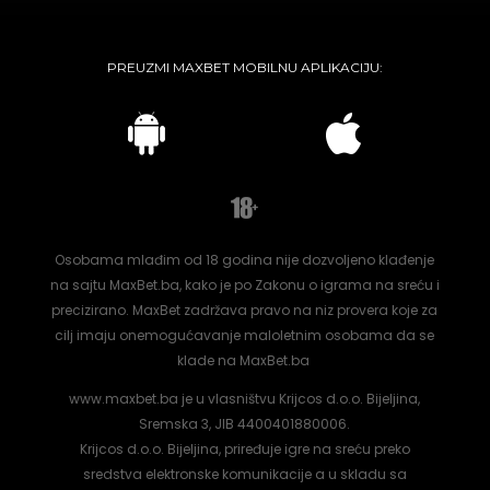
PREUZMI MAXBET MOBILNU APLIKACIJU:
Osobama mlađim od 18 godina nije dozvoljeno klađenje
na sajtu MaxBet.ba, kako je po Zakonu o igrama na sreću i
precizirano.
MaxBet
zadržava pravo na niz provera koje za
cilj imaju onemogućavanje maloletnim osobama da se
klade na MaxBet.ba
www.maxbet.ba je u vlasništvu Krijcos d.o.o. Bijeljina,
Sremska 3, JIB 4400401880006.
Krijcos d.o.o. Bijeljina, priređuje igre na sreću preko
sredstva elektronske komunikacije a u skladu sa